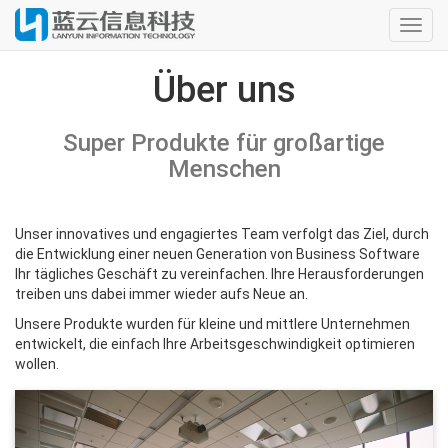
Toggl
navig
Über uns
Super Produkte für großartige
Menschen
Unser innovatives und engagiertes Team verfolgt das Ziel, durch
die Entwicklung einer neuen Generation von Business Software
Ihr tägliches Geschäft zu vereinfachen. Ihre Herausforderungen
treiben uns dabei immer wieder aufs Neue an.
Unsere Produkte wurden für kleine und mittlere Unternehmen
entwickelt, die einfach Ihre Arbeitsgeschwindigkeit optimieren
wollen.