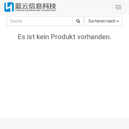
Toggl
navig
Sortieren nach
Es ist kein Produkt vorhanden.